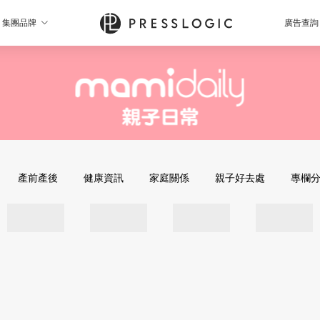
集團品牌
廣告查詢
產前產後
健康資訊
家庭關係
親子好去處
專欄