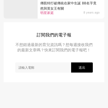
傳凱特打破傳統在家中生誕 BB名字竟
然與英女王有關
明星家庭
8 years ago
訂閱我們的電子報
不想錯過最新的育兒資訊嗎？想每週接收我們
的最新文章嗎？快來訂閱我們的電子報吧！
送出