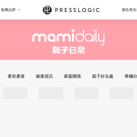
集團品牌
廣告查詢
產前產後
健康資訊
家庭關係
親子好去處
專欄