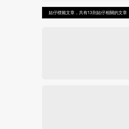
姑仔標籤文章，共有13則姑仔相關的文章