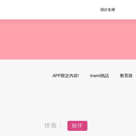
關於集團
APP限定內容!
mami熱話
教育路
標籤：
姑仔