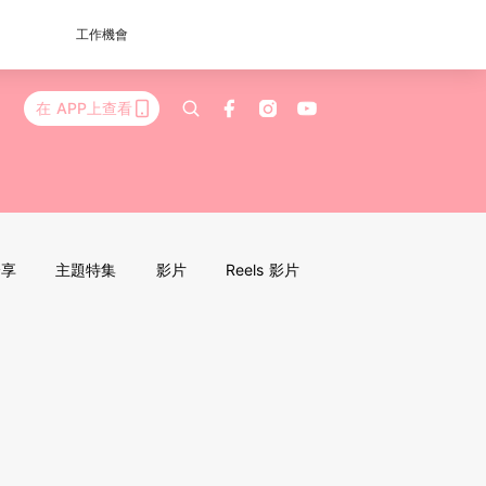
工作機會
在 APP上查看
分享
主題特集
影片
Reels 影片