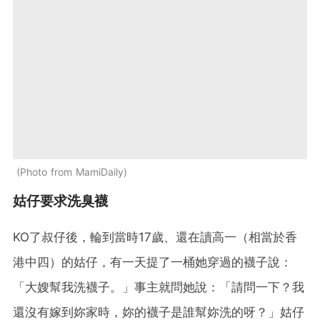
Photo from MamiDaily
姑仔要求洗臭襪
KO了叔仔後，輪到當時17歲、還在讀高一（相當於香
港中四）的姑仔，有一天提了一桶她穿過的襪子說：
「大嫂幫我洗襪子。」事主就問她說：「請問一下？我
還沒有嫁到妳家時，妳的襪子是誰幫妳洗的呀？」姑仔