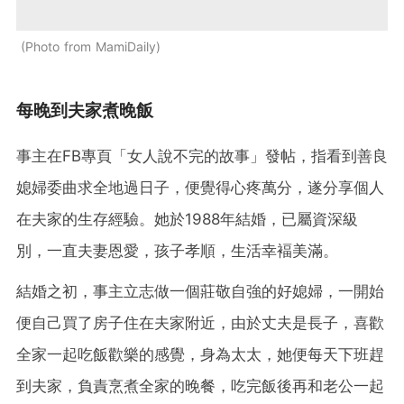
Photo from MamiDaily
每晚到夫家煮晚飯
事主在FB專頁「女人說不完的故事」發帖，指看到善良
媳婦委曲求全地過日子，便覺得心疼萬分，遂分享個人
在夫家的生存經驗。她於1988年結婚，已屬資深級
別，一直夫妻恩愛，孩子孝順，生活幸褔美滿。
結婚之初，事主立志做一個莊敬自強的好媳婦，一開始
便自己買了房子住在夫家附近，由於丈夫是長子，喜歡
全家一起吃飯歡樂的感覺，身為太太，她便每天下班趕
到夫家，負責烹煮全家的晚餐，吃完飯後再和老公一起