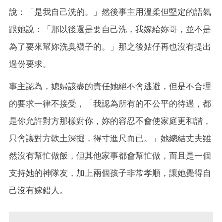
說：「是我自己洗的。」然後事主用溫柔但堅定的語氣
跟她說：「那以後還是要自己洗，我嫁給妳哥，並不是
為了要來幫妳洗臭襪子的。」那之後姑仔再也沒有提出
過份要求。
事主認為，媳婦該盡的責任她絕不會逃避，但是不合理
的要求一律不接受，「我認為所有的不公平的待遇，都
是你允許對方那樣對你，妳的容忍不會使家庭更和諧，
只會讓對方軟土深掘，得寸進尺而已。」她總結丈夫雖
然沒有幫忙做飯，但其他家事都會幫忙做，而且是一個
支持她的神隊友，加上兩個孩子非常孝順，讓她覺得自
己沒有嫁錯人。