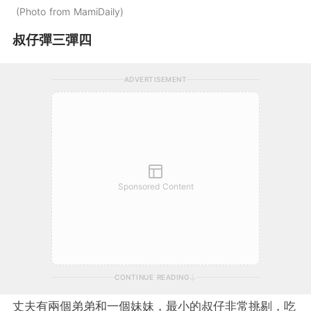
Photo from MamiDaily
叔仔彈三彈四
ADVERTISEMENT
Sponsored Content
CONTINUE READING
丈夫有兩個弟弟和一個妹妹，最小的叔仔非常挑剔，吃