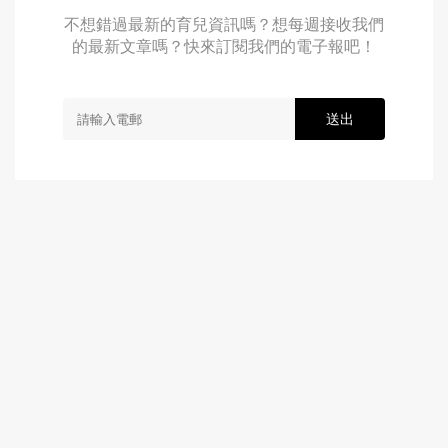
不想錯過最新的育兒資訊嗎？想每週接收我們
的最新文章嗎？快來訂閱我們的電子報吧！
送出