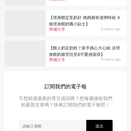
【埋身餵定泵奶好 媽媽都有迷惘時候 4
個埋身餵奶嘅小貼士】
專欄分享
8 years ago
【餵人奶定奶粉？新手媽心大心細 決埋
身餵奶雖苦但見B可愛感值得】
專欄分享
8 years ago
訂閱我們的電子報
不想錯過最新的育兒資訊嗎？想每週接收我們
的最新文章嗎？快來訂閱我們的電子報吧！
送出