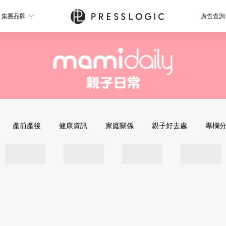
集團品牌
廣告查詢
產前產後
健康資訊
家庭關係
親子好去處
專欄