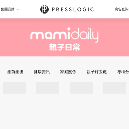
集團品牌
廣告查詢
產前產後
健康資訊
家庭關係
親子好去處
專欄