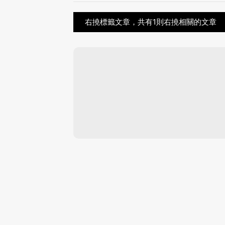
右撓標籤文章，共有1則右撓相關的文章