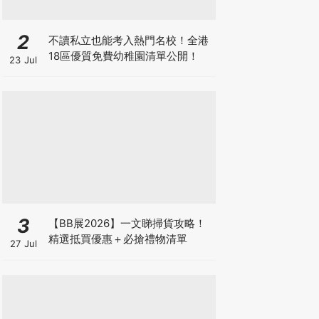
2
不讀私立也能考入熱門名校！全港
18區優質免費幼稚園清單公開！
23 Jul
3
【BB展2026】一文睇掃貨攻略！
精選抵買優惠＋必搶禮物清單
27 Jul