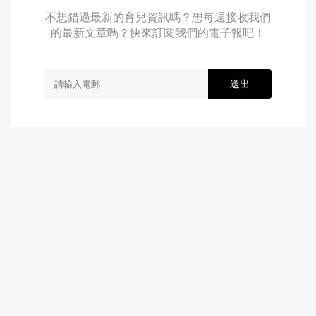
不想錯過最新的育兒資訊嗎？想每週接收我們
的最新文章嗎？快來訂閱我們的電子報吧！
送出