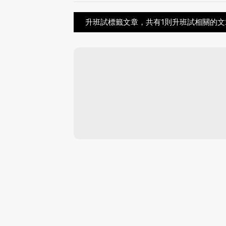
升班試標籤文章，共有1則升班試相關的文