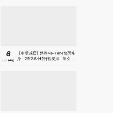
6
【中環減肥】媽媽Me-Time快閃修
身｜2至2.5小時行程安排＋單次收
03 Aug
費攻略