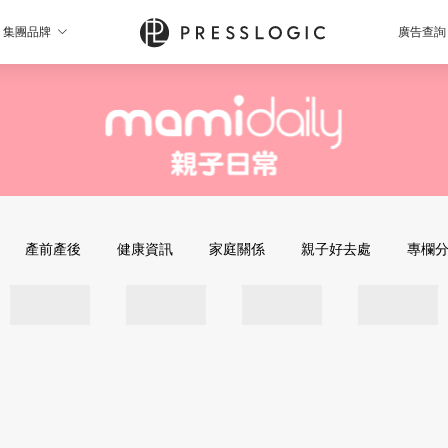
集團品牌
廣告查詢
產前產後
健康資訊
家庭關係
親子好去處
專欄