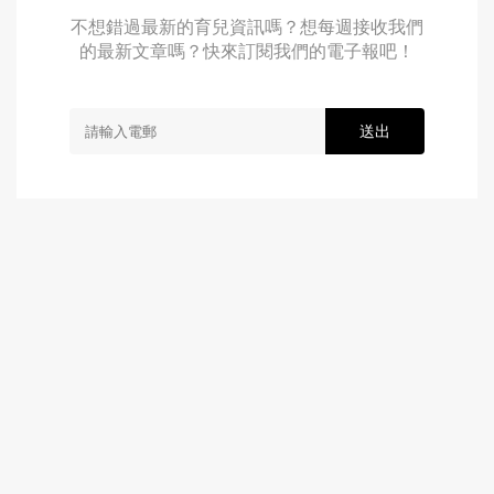
不想錯過最新的育兒資訊嗎？想每週接收我們
的最新文章嗎？快來訂閱我們的電子報吧！
送出