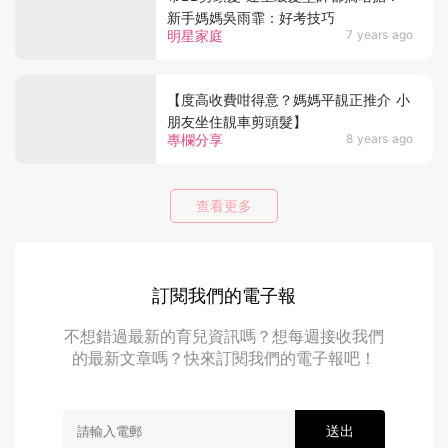
新手媽媽吳雨霏：好考技巧
明星家庭
7 years ago
【度高收費咁得意？媽媽平靚正推介 小
朋友坐住靚車剪頭髮】
專欄分享
8 years ago
查看更多
訂閱我們的電子報
不想錯過最新的育兒資訊嗎？想每週接收我們
的最新文章嗎？快來訂閱我們的電子報吧！
送出