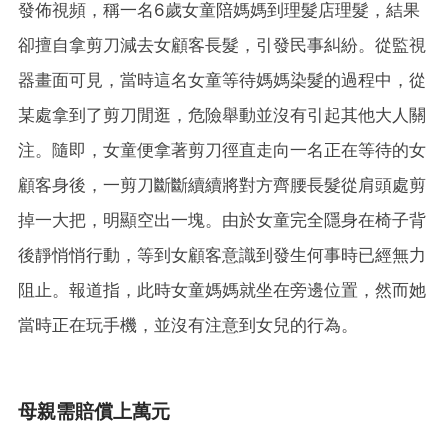
發佈視頻，稱一名6歲女童陪媽媽到理髮店理髮，結果
卻擅自拿剪刀減去女顧客長髮，引發民事糾紛。從監視
器畫面可見，當時這名女童等待媽媽染髮的過程中，從
某處拿到了剪刀閒逛，危險舉動並沒有引起其他大人關
注。隨即，女童便拿著剪刀徑直走向一名正在等待的女
顧客身後，一剪刀斷斷續續將對方齊腰長髮從肩頭處剪
掉一大把，明顯空出一塊。由於女童完全隱身在椅子背
後靜悄悄行動，等到女顧客意識到發生何事時已經無力
阻止。報道指，此時女童媽媽就坐在旁邊位置，然而她
當時正在玩手機，並沒有注意到女兒的行為。
母親需賠償上萬元