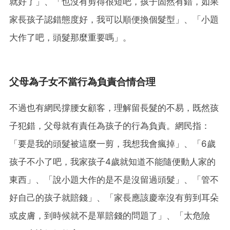
就好了」、「也沒有剪得很短吧，孩子固然有錯，如果
家長孩子認錯態度好，我可以順便換個髮型」、「小題
大作了吧，頭髮那麼重要嗎」。
父母為子女不當行為負責合情合理
不過也有網民撐腰女顧客，理解留長髮的不易，既然孩
子犯錯，父母就有責任為孩子的行為負責。網民指：
「要是我的頭髮被這麼一剪，我想我會瘋掉」、「6歲
孩子不小了吧，我家孩子4歲就知道不能隨便動人家的
東西」、「說小題大作的是不是沒留過頭髮」、「管不
好自己的孩子就賠錢」、「家長應該慶幸沒有剪到耳朵
或皮膚，到時候就不是單賠錢的問題了」、「太危險