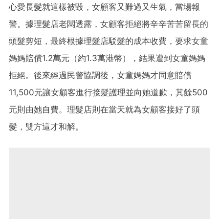
心愛長髮就這樣被毀，女顧客又難過又生氣，當場報
警。據理髮店老闆透露，女顧客拒絕將辛辛苦苦留長的
頭髮剪短，最終根據理髮店駁髮的成本收費，要求女童
媽媽賠償1.2萬元（約1.3萬港幣），結果遭到女童媽媽
拒絕。後來經過民警協調後，女童媽媽才同意賠償
11,500元讓女顧客進行接髮護理並向她道歉，其餘500
元則由她自費。理髮店則在當天就為女顧客接好了頭
髮，雙方這才和解。