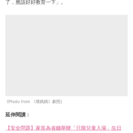
了，應該好好教育一下」。
Photo from 《壞媽媽》劇照
延伸閱讀：
【安全問題】家長為省錢舉辦「只限兒童入場」生日