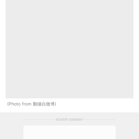
Photo from 翻攝自微博
ADVERTISEMENT