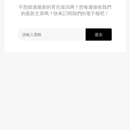
不想錯過最新的育兒資訊嗎？想每週接收我們
的最新文章嗎？快來訂閱我們的電子報吧！
送出