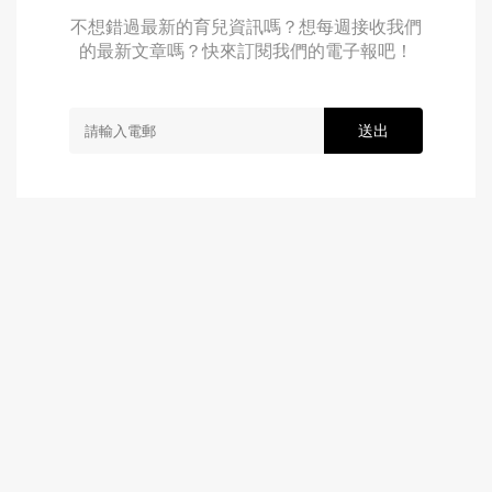
不想錯過最新的育兒資訊嗎？想每週接收我們
的最新文章嗎？快來訂閱我們的電子報吧！
送出