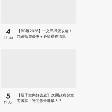
4
【BB展2026】一文睇掃貨攻略！
精選抵買優惠＋必搶禮物清單
27 Jul
5
【親子室內好去處】20間政府兒童
遊戲室！邊間係全港最大？
11 Jul