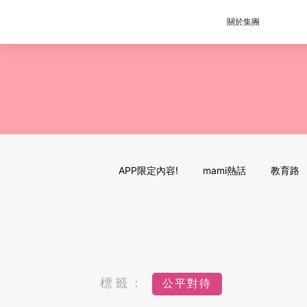
關於集團
APP限定內容!
mami熱話
教育路
標籤：
公平對待