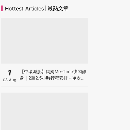
最熱文章
Hottest Articles
1
【中環減肥】媽媽Me-Time快閃修
身｜2至2.5小時行程安排＋單次收
03 Aug
費攻略