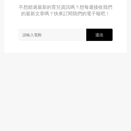
不想錯過最新的育兒資訊嗎？想每週接收我們
的最新文章嗎？快來訂閱我們的電子報吧！
送出