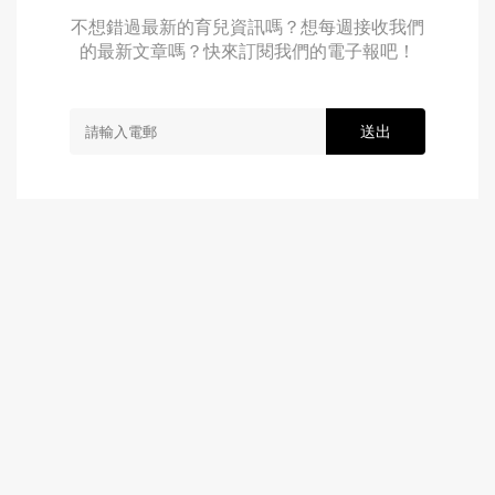
不想錯過最新的育兒資訊嗎？想每週接收我們
的最新文章嗎？快來訂閱我們的電子報吧！
送出