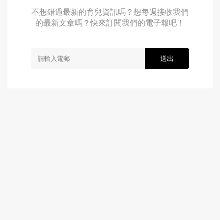
不想錯過最新的育兒資訊嗎？想每週接收我們
的最新文章嗎？快來訂閱我們的電子報吧！
送出