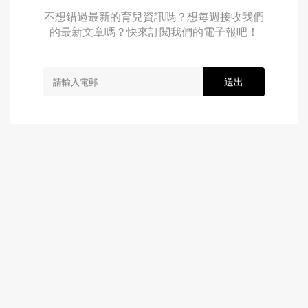
不想錯過最新的育兒資訊嗎？想每週接收我們
的最新文章嗎？快來訂閱我們的電子報吧！
送出