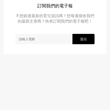
訂閱我們的電子報
不想錯過最新的育兒資訊嗎？想每週接收我們
的最新文章嗎？快來訂閱我們的電子報吧！
送出