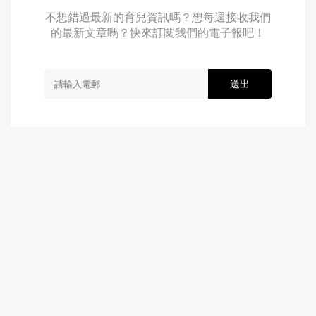
不想錯過最新的育兒資訊嗎？想每週接收我們
的最新文章嗎？快來訂閱我們的電子報吧！
送出