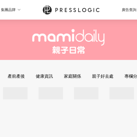
集團品牌
廣告查詢
產前產後
健康資訊
家庭關係
親子好去處
專欄