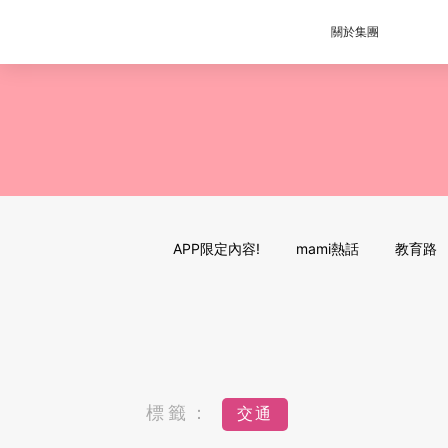
關於集團
APP限定內容!
mami熱話
教育路
標籤：
交通