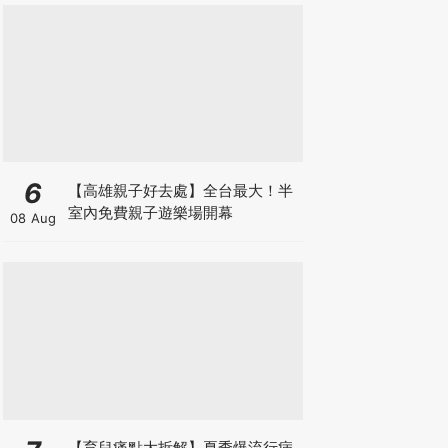
6
【高雄親子好去處】全台最大！半
室內免費親子遊樂場開幕
08 Aug
【育兒痛點大拆解】夏季爆流行病