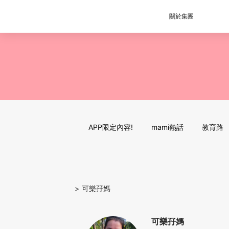
關於集團
APP限定內容!
mami熱話
教育路
>
可樂孖媽
可樂孖媽