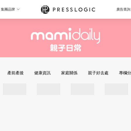
集團品牌
廣告查詢
產前產後
健康資訊
家庭關係
親子好去處
專欄