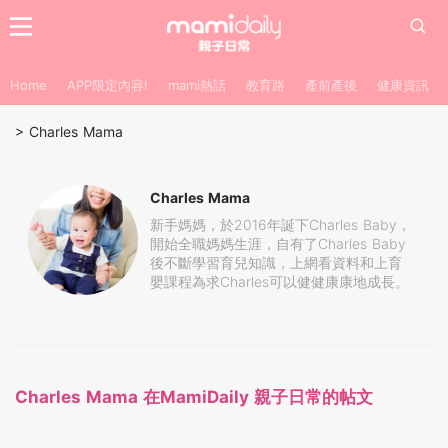
Home
APP限定內容!
mami熱話
教育路
產前產後
健康資訊
>
Charles Mama
Charles Mama
新手媽媽，於2016年誕下Charles Baby，
開始全職媽媽生涯，自有了Charles Baby
後不斷學習育兒知識，上網看資料和上育
嬰課程為求Charles可以健健康康地成長。
Charles Mama 在MamiDaily 親子日常的帖文