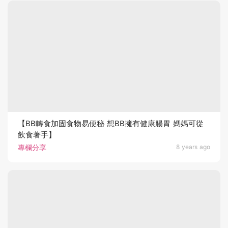
【BB轉食加固食物易便秘 想BB擁有健康腸胃 媽媽可從
飲食著手】
專欄分享
8 years ago