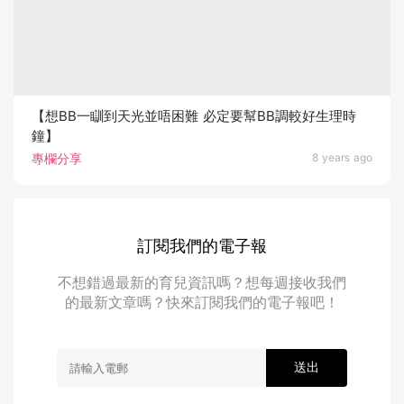
【想BB一瞓到天光並唔困難 必定要幫BB調較好生理時
鐘】
專欄分享
8 years ago
訂閱我們的電子報
不想錯過最新的育兒資訊嗎？想每週接收我們
的最新文章嗎？快來訂閱我們的電子報吧！
送出