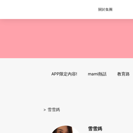
關於集團
APP限定內容!
mami熱話
教育路
>
雪雪媽
雪雪媽