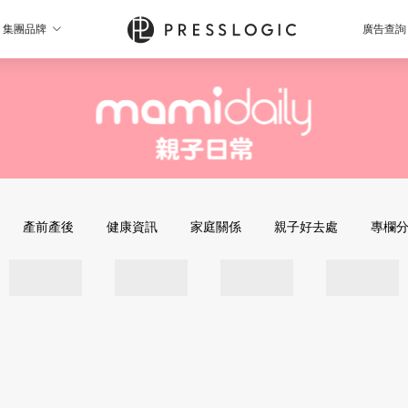
集團品牌
廣告查詢
產前產後
健康資訊
家庭關係
親子好去處
專欄