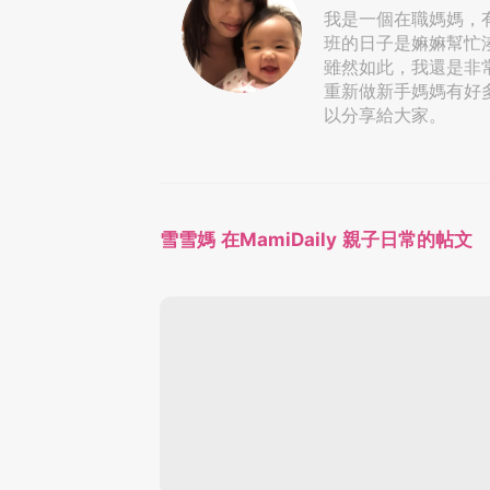
我是一個在職媽媽，
班的日子是嫲嫲幫忙
雖然如此，我還是非
重新做新手媽媽有好
以分享給大家。
雪雪媽 在MamiDaily 親子日常的帖文