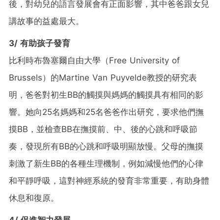
後，對幼兒的語言發展會有正面影響，其中爸爸跟女兒
講故事的益處最大。
3/ 有助孩子發育
比利時布魯塞爾自由大學（Free University of
Brussels）的Martine Van Puyvelde教授的研究表
明，爸爸對初生BB的觸摸與媽媽的觸摸具有相同的影
響。她向25名媽媽和25名爸爸作出研究，要求他們撫
摸BB，並檢查BB在撫摸前、中、後的心跳和呼吸節
奏，發現所有BB的心跳和呼吸明顯放慢。父母的撫摸
刺激了新生BB的各種生理機制，例如減慢他們的心律
和平靜呼吸，這對神經系統的發育非常重要，有助身體
休息和復原。
4/ 促進智力發展