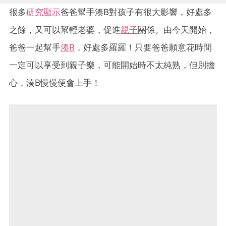
很多
研究顯示
爸爸幫手湊B對孩子有很大影響，好處多
之餘，又可以幫輕老婆，促進
親子
關係。由今天開始，
爸爸一起幫手
湊B
，好處多羅羅！只要爸爸願意花時間
一定可以享受到親子樂，可能開始時不太純熟，但別擔
心，湊B慢慢便會上手！