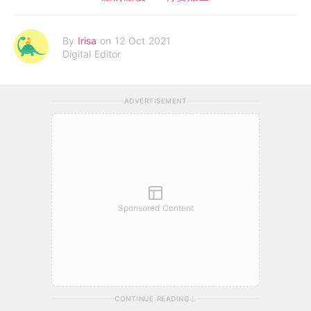
By
Irisa
on 12 Oct 2021
Digital Editor
ADVERTISEMENT
Sponsored Content
CONTINUE READING