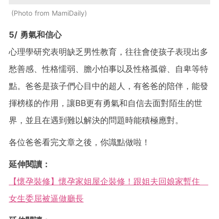
Photo from MamiDaily
5/ 勇氣和信心
心理學研究表明缺乏男性教育，往往會使孩子表現出多
愁善感、性格懦弱、膽小怕事以及性格孤僻、自卑等特
點。爸爸是孩子們心目中的超人，有爸爸的陪伴，能發
揮榜樣的作用，讓BB更有勇氣和自信去面對陌生的世
界，並且在遇到難以解決的問題時能積極應對。
各位爸爸看完文章之後，你識點做啦！
延伸閱讀：
【懷孕裝修】懷孕家姐屋企裝修！跟姐夫回娘家暫住
女生委屈被逼做廳長