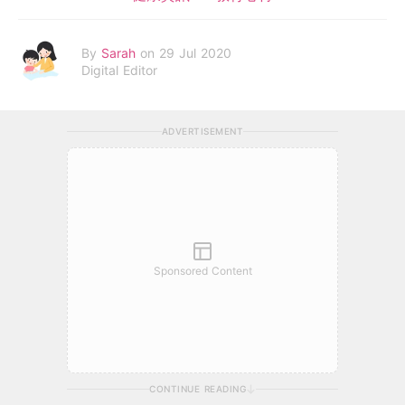
By
Sarah
on 29 Jul 2020
Digital Editor
ADVERTISEMENT
Sponsored Content
CONTINUE READING