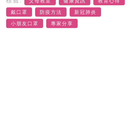
標籤:
父母教室
健康資訊
教育心得
戴口罩
防疫方法
新冠肺炎
小朋友口罩
專家分享