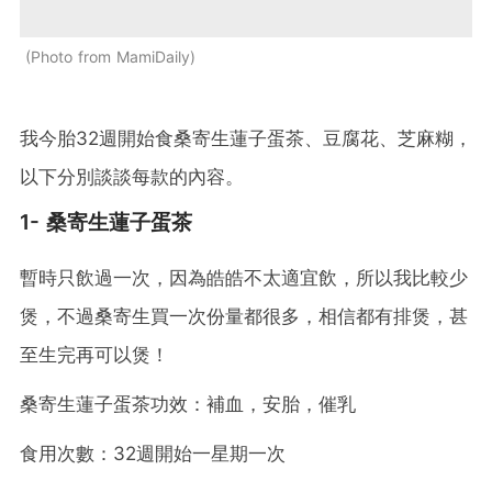
Photo from MamiDaily
我今胎32週開始食桑寄生蓮子蛋茶、豆腐花、芝麻糊，
以下分別談談每款的內容。
1-
桑寄生蓮子蛋茶
暫時只飲過一次，因為皓皓不太適宜飲，所以我比較少
煲，不過桑寄生買一次份量都很多，相信都有排煲，甚
至生完再可以煲！
桑寄生蓮子蛋茶功效：補血，安胎，催乳
食用次數：32週開始一星期一次