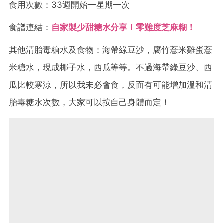
食用次數：33週開始一星期一次
食譜連結：
自家製少甜糖水分享！零難度芝麻糊！
其他清胎毒糖水及食物：海帶綠豆沙，腐竹薏米雞蛋薏
米糖水，現成椰子水，西瓜等等。不過海帶綠豆沙、西
瓜比較寒涼，所以我未必會食，反而有可能增加溫和清
胎毒糖水次數，大家可以按自己身體而定！