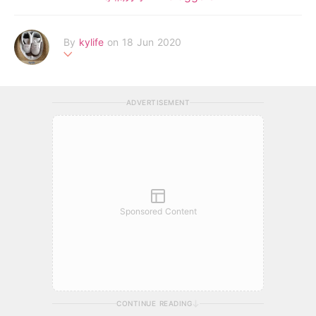
By
kylife
on 18 Jun 2020
#90後媽媽#分享新手育兒懷孕經歷#享受每天與囝囝共同成長的
時刻#想看更多可以到我的Facebook專頁Kylife
ADVERTISEMENT
Sponsored Content
CONTINUE READING