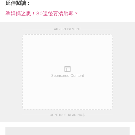
延伸閱讀：
準媽媽迷思！30週後要清胎毒？
ADVERTISEMENT
Sponsored Content
CONTINUE READING