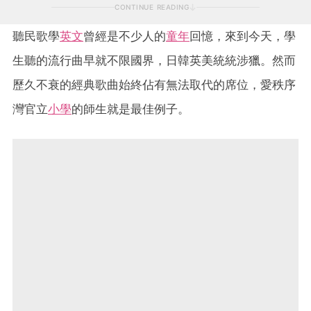
CONTINUE READING
聽民歌學
英文
曾經是不少人的
童年
回憶，來到今天，學
生聽的流行曲早就不限國界，日韓英美統統涉獵。然而
歷久不衰的經典歌曲始終佔有無法取代的席位，愛秩序
灣官立
小學
的師生就是最佳例子。