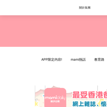
關於集團
APP限定內容!
mami熱話
教育路