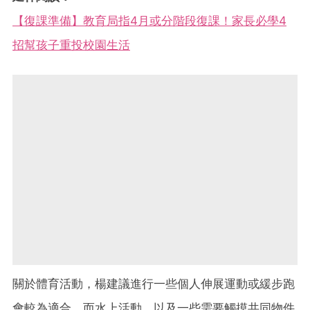
【復課準備】教育局指4月或分階段復課！家長必學4
招幫孩子重投校園生活
關於體育活動，楊建議進行一些個人伸展運動或緩步跑
會較為適合，而水上活動，以及一些需要觸摸共同物件