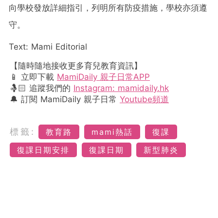
向學校發放詳細指引，列明所有防疫措施，學校亦須遵
守。
Text: Mami Editorial
【隨時隨地接收更多育兒教育資訊】
📱 立即下載
MamiDaily 親子日常APP
🤱🏻 追蹤我們的
Instagram: mamidaily.hk
🔔 訂閱 MamiDaily 親子日常
Youtube頻道
標籤:
教育路
mami熱話
復課
復課日期安排
復課日期
新型肺炎