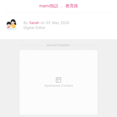
mami熱話
教育路
By
Sarah
on 05 May 2020
Digital Editor
ADVERTISEMENT
Sponsored Content