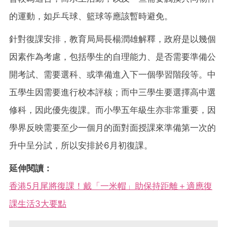
的運動，如乒乓球、籃球等應該暫時避免。
針對復課安排，教育局局長楊潤雄解釋，政府是以幾個
因素作為考慮，包括學生的自理能力、是否需要準備公
開考試、需要選科、或準備進入下一個學習階段等。中
五學生因需要進行校本評核；而中三學生要選擇高中選
修科，因此優先復課。而小學五年級生亦非常重要，因
學界反映需要至少一個月的面對面授課來準備第一次的
升中呈分試，所以安排於6月初復課。
延伸閱讀：
香港5月尾將復課！戴「一米帽」助保持距離＋適應復
課生活3大要點