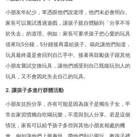
小朋友年紀少，單憑跟他們說道理，他們未必會明白。
家長可以嘗試透過遊戲，讓孩子親自體驗到「分享不等
於失去」的道理。例如：家長可要求孩子把心愛的玩具
借來玩5分鐘，5分鐘後再還給孩子。藉此讓他們知道，
玩具最終還是會回到自己手中。接著再鼓勵孩子跟其他
小朋友嘗試交換玩具，讓他們感受到自己既能玩別人的
玩具，又不會因此失去自己的玩具。
2. 讓孩子多進行群體活動
小朋友抗拒分享，亦有可能是因為孩子是獨生子女，平
常在家習慣獨自吃喝玩樂，不需與別人分享。若是這個
情況，家長可以給予孩子多些與其他小朋友相處的機
會，例如讓他們上興趣班、帶他們到公園玩，教孩子禮