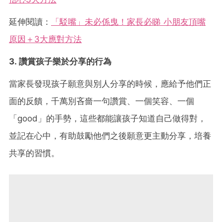
延伸閱讀：
「駁嘴」未必係曳！家長必睇 小朋友頂嘴
原因＋3大應對方法
3. 讚賞孩子樂於分享的行為
當家長發現孩子願意與別人分享的時候，應給予他們正
面的反饋，千萬別吝嗇一句讚賞、一個笑容、一個
「good」的手勢，這些都能讓孩子知道自己做得對，
並記在心中，有助鼓勵他們之後願意更主動分享，培養
共享的習慣。