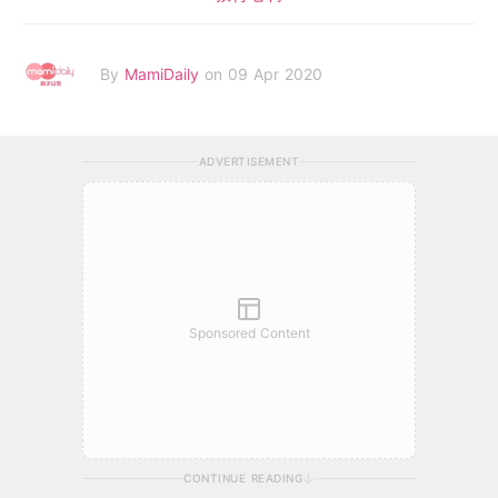
By
MamiDaily
on 09 Apr 2020
ADVERTISEMENT
Sponsored Content
CONTINUE READING