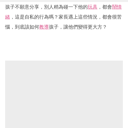
孩子不願意分享，別人稍為碰一下他的
玩具
，都會
鬧情
緒
，這是自私的行為嗎？家長遇上這些情況，都會很苦
惱，到底該如何
教導
孩子，讓他們變得更大方？