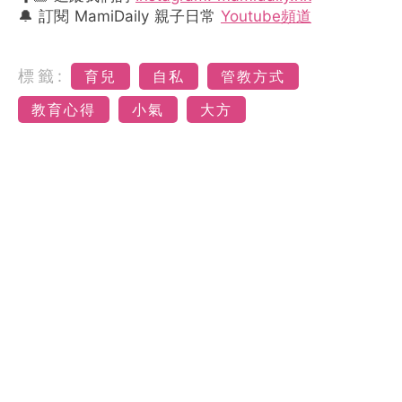
🔔 訂閱 MamiDaily 親子日常
Youtube頻道
標籤:
育兒
自私
管教方式
教育心得
小氣
大方