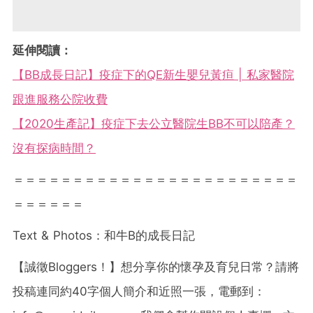
延伸閱讀：
【BB成長日記】疫症下的QE新生嬰兒黃疸 | 私家醫院
跟進服務公院收費
【2020生產記】疫症下去公立醫院生BB不可以陪產？
沒有探病時間？
＝＝＝＝＝＝＝＝＝＝＝＝＝＝＝＝＝＝＝＝＝＝＝＝
＝＝＝＝＝＝
Text & Photos：和牛B的成長日記
【誠徵Bloggers！】想分享你的懷孕及育兒日常？請將
投稿連同約40字個人簡介和近照一張，電郵到：