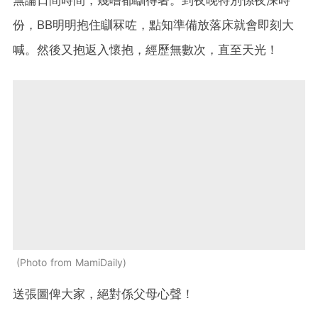
份，BB明明抱住瞓冧咗，點知準備放落床就會即刻大
喊。然後又抱返入懷抱，經歷無數次，直至天光！
Photo from MamiDaily
送張圖俾大家，絕對係父母心聲！