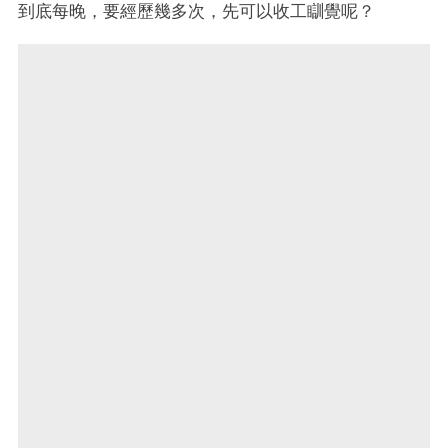
到底每晚，要經歷幾多次，先可以收工瞓覺呢？