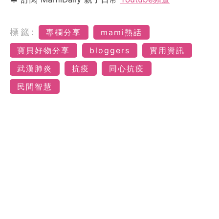
標籤:
專欄分享
mami熱話
寶貝好物分享
bloggers
實用資訊
武漢肺炎
抗疫
同心抗疫
民間智慧