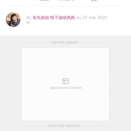
By
鯨魚家姐‧蝦子細佬媽媽
on 07 Feb 2020
鯨魚家姐‧蝦子細佬的雙職媽媽，忙於工作與教育孩子之間。天真
無邪的兩姊弟既逗人歡樂，也惹人煩躁，一家人最喜愛玩樂，也熱
ADVERTISEMENT
衷郊遊，專門搜羅親子活動好去處、趣味郊遊路線、好玩的親子旅
遊行程、分享育兒心得!
Sponsored Content
CONTINUE READING