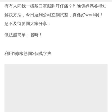
有冇人同我一樣戴口罩戴到耳仔痛？昨晚係媽媽谷得知
解決方法，今日返到公司立刻試整，真係好work啊！
急不及待要同大家分享：
做法超簡單＋省時！
利用1條橡筋同2個萬字夾