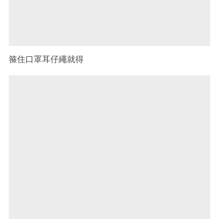
箍住口罩耳仔繩就得