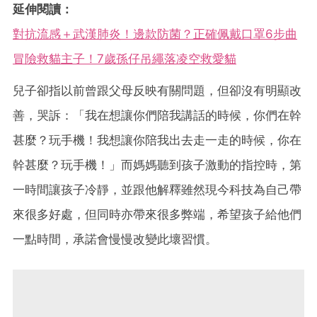
延伸閱讀：
對抗流感＋武漢肺炎！邊款防菌？正確佩戴口罩6步曲
冒險救貓主子！7歲孫仔吊繩落凌空救愛貓
兒子卻指以前曾跟父母反映有關問題，但卻沒有明顯改
善，哭訴：「我在想讓你們陪我講話的時候，你們在幹
甚麼？玩手機！我想讓你陪我出去走一走的時候，你在
幹甚麼？玩手機！」而媽媽聽到孩子激動的指控時，第
一時間讓孩子冷靜，並跟他解釋雖然現今科技為自己帶
來很多好處，但同時亦帶來很多弊端，希望孩子給他們
一點時間，承諾會慢慢改變此壞習慣。