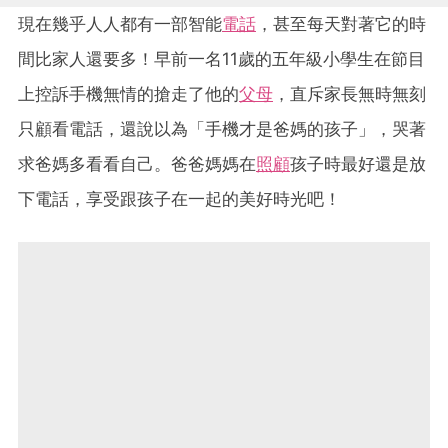
現在幾乎人人都有一部智能
電話
，甚至每天對著它的時
間比家人還要多！早前一名11歲的五年級小學生在節目
上控訴手機無情的搶走了他的
父母
，直斥家長無時無刻
只顧看電話，還說以為「手機才是爸媽的孩子」，哭著
求爸媽多看看自己。爸爸媽媽在
照顧
孩子時最好還是放
下電話，享受跟孩子在一起的美好時光吧！