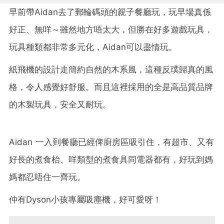
早前帶Aidan去了郵輪碼頭的親子餐廳玩，玩早場真係
好正、無咩～雖然地方唔太大，但勝在好多遊戲玩具，
玩具種類都非常多元化，Aidan可以盡情玩。
紙飛機的設計走簡約自然的木系風，這種反璞歸真的風
格，令人感覺好舒服。而且這裡採用的全是高品質品牌
的木製玩具，安全又耐玩。
Aidan 一入到餐廳已經俾廚房區吸引住，有超市、又有
好長的煮食枱、咩類型的煮食具同電器都有，好玩到媽
媽都忍唔住一齊玩。
仲有Dyson小孩專屬吸塵機，好可愛呀！