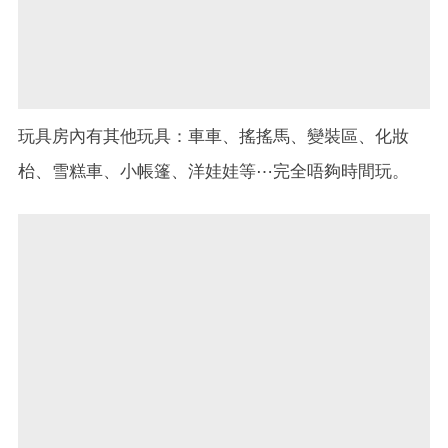
玩具房內有其他玩具：車車、搖搖馬、變裝區、化妝
枱、雪糕車、小帳篷、洋娃娃等⋯完全唔夠時間玩。