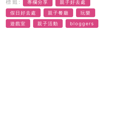
標籤:
專欄分享
親子好去處
假日好去處
親子餐廳
玩樂
遊戲室
親子活動
bloggers