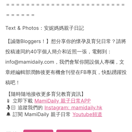
＝＝＝＝＝＝＝＝＝＝＝＝＝＝＝＝＝＝＝＝＝＝＝＝
＝＝＝＝＝＝
Text & Photos
：安妮媽媽親子日記
【誠徵
Bloggers
！】想分享你的懷孕及育兒日常？請將
投稿連同約
40
字個人簡介和近照一張，電郵到：
info@mamidaily.com
，我們會幫你開設個人專欄，文
章經編輯部潤飾後更有機會刊登在
FB
專頁，快點踴躍投
稿吧！
【隨時隨地接收更多育兒教育資訊】
📱 立即下載
MamiDaily 親子日常APP
🤱🏻 追蹤我們的
Instagram: mamidaily.hk
🔔 訂閱 MamiDaily 親子日常
Youtube頻道