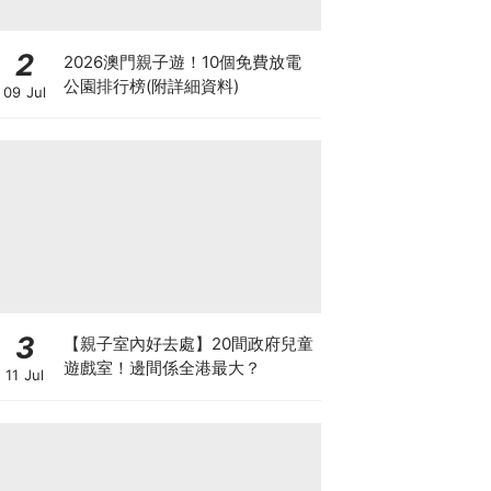
2
2026澳門親子遊！10個免費放電
公園排行榜(附詳細資料)
09 Jul
3
【親子室內好去處】20間政府兒童
遊戲室！邊間係全港最大？
11 Jul