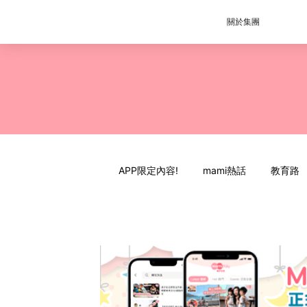
關於集團
APP限定內容!
mami熱話
教育路