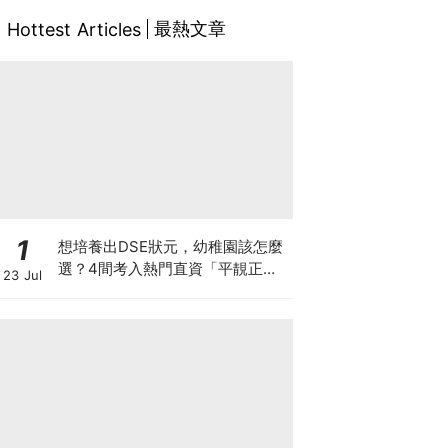
最熱文章
Hottest Articles
1
想培養出DSE狀元，幼稚園該怎麼
選？4間考入熱門直資「平靚正」
23 Jul
免費幼稚園！