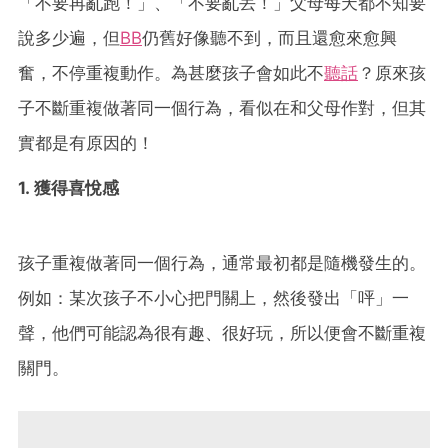
「不要再亂跑！」、「不要亂丟！」父母每天都不知要
說多少遍，但
BB
仍舊好像聽不到，而且還愈來愈興
奮，不停重複動作。為甚麼孩子會如此不
聽話
？原來孩
子不斷重複做著同一個行為，看似在和父母作對，但其
實都是有原因的！
1. 獲得喜悅感
孩子重複做著同一個行為，通常最初都是隨機發生的。
例如：某次孩子不小心把門關上，然後發出「呯」一
聲，他們可能認為很有趣、很好玩，所以便會不斷重複
關門。