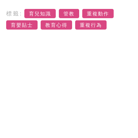
標籤:
育兒知識
管教
重複動作
育嬰貼士
教育心得
重複行為