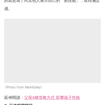
的就是為了向其他人展示自己的「新技能」，取得滿足
感。
Photo from MamiDaily
延伸閱讀：
父母4種管教方式 影響孩子性格