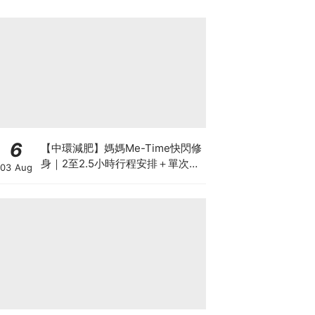
6
【中環減肥】媽媽Me-Time快閃修
身｜2至2.5小時行程安排＋單次收
03 Aug
費攻略