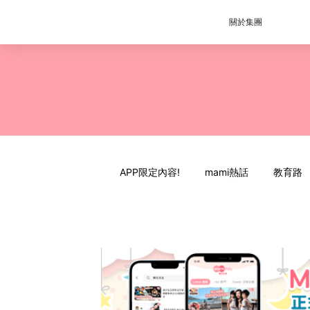
關於集團
APP限定內容!
mami熱話
教育路