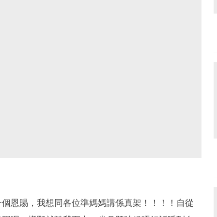
一個恩賜，我想同各位準媽媽講係真架！！！！自從