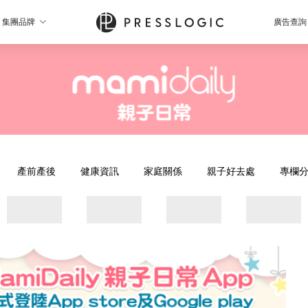
集團品牌
廣告查詢
產前產後
健康資訊
家庭關係
親子好去處
專欄