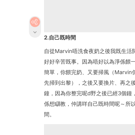
2.自己既時間
自從Marvin唔洗食夜奶之後我既生
好好辛苦既事。因為唔好以為淨係餵
簡單，你餵完奶、又要掃風（Marvi
先掃到出黎），之後又要換片、再之
鐘，因為你整完呢d野之後已經3個鐘
係想瞓教，仲講咩自己既時間呢～所以M
間。