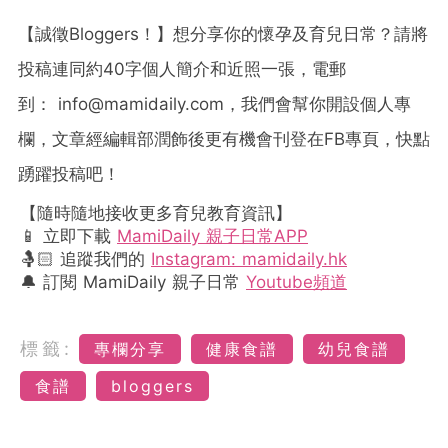
【誠徵Bloggers！】想分享你的懷孕及育兒日常？請將
投稿連同約40字個人簡介和近照一張，電郵
到：
info@mamidaily.com
，我們會幫你開設個人專
欄，文章經編輯部潤飾後更有機會刊登在FB專頁，快點
踴躍投稿吧！
【隨時隨地接收更多育兒教育資訊】
📱 立即下載
MamiDaily 親子日常APP
🤱🏻 追蹤我們的
Instagram: mamidaily.hk
🔔 訂閱 MamiDaily 親子日常
Youtube頻道
標籤:
專欄分享
健康食譜
幼兒食譜
食譜
bloggers