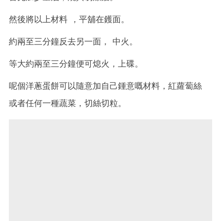
然後將以上材料 ，平舖在鑊面。
約兩至三分鐘反去另一面， 中火。
等大約兩至三分鐘便可熄火，上碟。
呢個洋蔥蛋餅可以隨意加自己鍾意嘅材料，紅蘿蔔絲
或者任何一種蔬菜，切絲切粒。