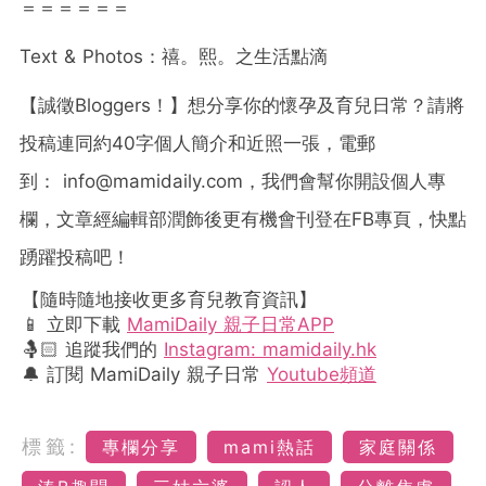
＝＝＝＝＝＝
Text & Photos：禧。熙。之生活點滴
【誠徵Bloggers！】想分享你的懷孕及育兒日常？請將
投稿連同約40字個人簡介和近照一張，電郵
到：
info@mamidaily.com
，我們會幫你開設個人專
欄，文章經編輯部潤飾後更有機會刊登在FB專頁，快點
踴躍投稿吧！
【隨時隨地接收更多育兒教育資訊】
📱 立即下載
MamiDaily 親子日常APP
🤱🏻 追蹤我們的
Instagram: mamidaily.hk
🔔 訂閱 MamiDaily 親子日常
Youtube頻道
標籤:
專欄分享
mami熱話
家庭關係