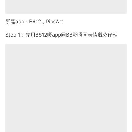
所需app：B612，PicsArt
Step 1：先用B612嘅app同BB影唔同表情嘅公仔相