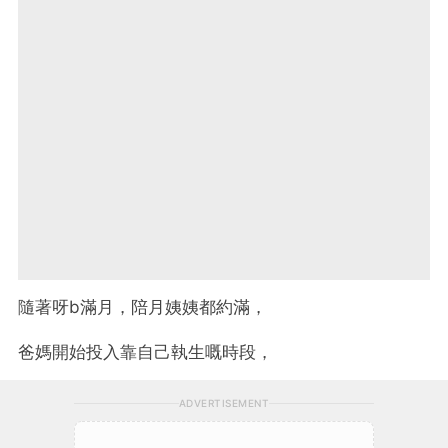
隨著呀b滿月，陪月姨姨都約滿，
爸媽開始投入靠自己執生嘅時段，
ADVERTISEMENT