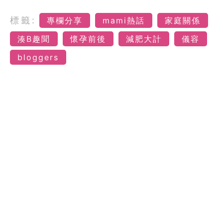
標籤:
專欄分享
mami熱話
家庭關係
湊B趣聞
懷孕前後
減肥大計
儀容
bloggers