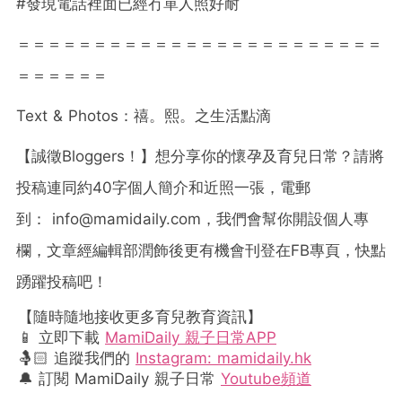
#發現電話裡面已經冇單人照好耐
＝＝＝＝＝＝＝＝＝＝＝＝＝＝＝＝＝＝＝＝＝＝＝＝
＝＝＝＝＝＝
Text & Photos：禧。熙。之生活點滴
【誠徵Bloggers！】想分享你的懷孕及育兒日常？請將
投稿連同約40字個人簡介和近照一張，電郵
到：
info@mamidaily.com
，我們會幫你開設個人專
欄，文章經編輯部潤飾後更有機會刊登在FB專頁，快點
踴躍投稿吧！
【隨時隨地接收更多育兒教育資訊】
📱 立即下載
MamiDaily 親子日常APP
🤱🏻 追蹤我們的
Instagram: mamidaily.hk
🔔 訂閱 MamiDaily 親子日常
Youtube頻道