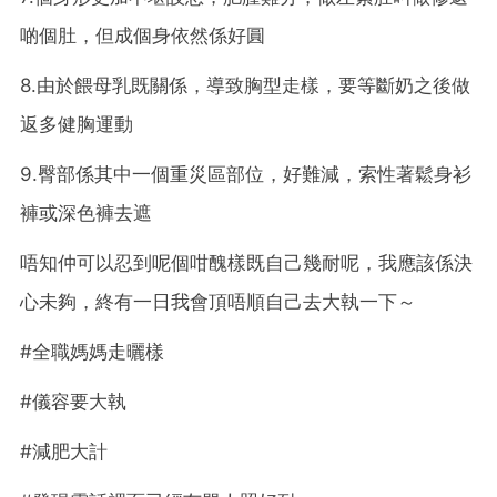
啲個肚，但成個身依然係好圓
8.由於餵母乳既關係，導致胸型走樣，要等斷奶之後做
返多健胸運動
9.臀部係其中一個重災區部位，好難減，索性著鬆身衫
褲或深色褲去遮
唔知仲可以忍到呢個咁醜樣既自己幾耐呢，我應該係決
心未夠，終有一日我會頂唔順自己去大執一下～
#全職媽媽走曬樣
#儀容要大執
#減肥大計