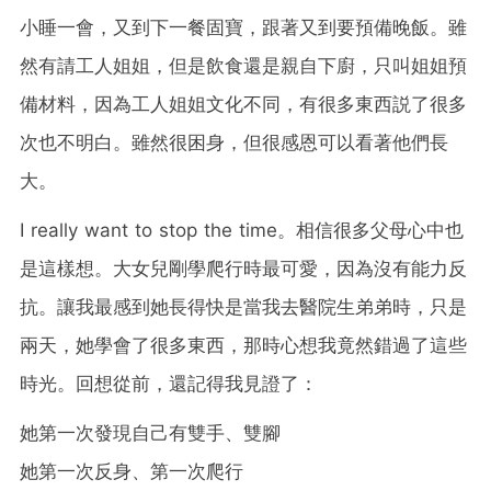
小睡一會，又到下一餐固寶，跟著又到要預備晚飯。雖
然有請工人姐姐，但是飲食還是親自下廚，只叫姐姐預
備材料，因為工人姐姐文化不同，有很多東西説了很多
次也不明白。雖然很困身，但很感恩可以看著他們長
大。
I really want to stop the time。相信很多父母心中也
是這樣想。大女兒剛學爬行時最可愛，因為沒有能力反
抗。讓我最感到她長得快是當我去醫院生弟弟時，只是
兩天，她學會了很多東西，那時心想我竟然錯過了這些
時光。回想從前，還記得我見證了：
她第一次發現自己有雙手、雙腳
她第一次反身、第一次爬行