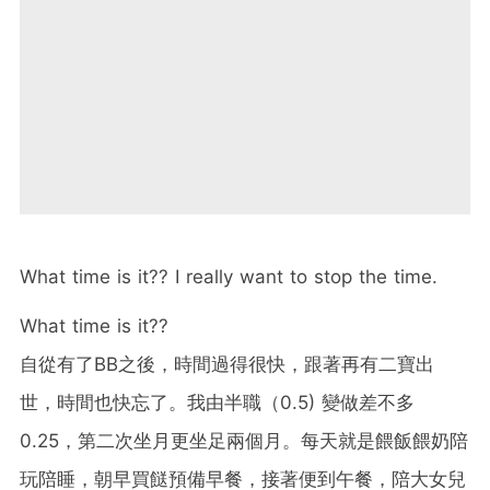
What time is it?? I really want to stop the time.
What time is it??
自從有了BB之後，時間過得很快，跟著再有二寶出
世，時間也快忘了。我由半職（0.5) 變做差不多
0.25，第二次坐月更坐足兩個月。每天就是餵飯餵奶陪
玩陪睡，朝早買餸預備早餐，接著便到午餐，陪大女兒