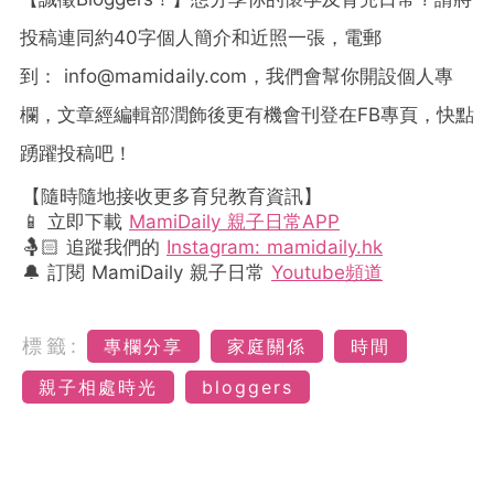
投稿連同約40字個人簡介和近照一張，電郵
到：
info@mamidaily.com
，我們會幫你開設個人專
欄，文章經編輯部潤飾後更有機會刊登在FB專頁，快點
踴躍投稿吧！
【隨時隨地接收更多育兒教育資訊】
📱 立即下載
MamiDaily 親子日常APP
🤱🏻 追蹤我們的
Instagram: mamidaily.hk
🔔 訂閱 MamiDaily 親子日常
Youtube頻道
標籤:
專欄分享
家庭關係
時間
親子相處時光
bloggers