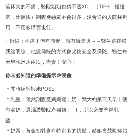
落床真的不痛，醫院姐姐也猜不透XD。（TIPS：慢慢
來，比較快）剖腹產惡露不會很多，浸會送的入院袋夠
用，不用多購買也行。
- 拆線：不痛！但有感覺，就有蟻走過～～醫生選擇幫
我縫明線，他說傳統的方式會比較安全及保險。醫生每
天早晚巡房兩次，盡責！安心！
你未必知道的準備提示＠浸會
＊閒時練習蝦米POSE
＊乳墊：雖然剖腹產媽媽遲上奶，我大約第三天早上便
有滲奶，還濕透醫院產婦裙T＿T，所以必要準備乳
墊！
＊奶泵：黃金初乳含有特別多的抗體，姑娘會鼓勵你餵