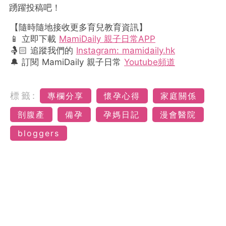
踴躍投稿吧！
【隨時隨地接收更多育兒教育資訊】
📱 立即下載
MamiDaily 親子日常APP
🤱🏻 追蹤我們的
Instagram: mamidaily.hk
🔔 訂閱 MamiDaily 親子日常
Youtube頻道
標籤:
專欄分享
懷孕心得
家庭關係
剖腹產
備孕
孕媽日記
漫會醫院
bloggers