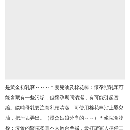
是黃金初乳啊～～～＊嬰兒油及棉花棒：懷孕期乳頭可
能會藏有一些污垢，但懷孕期間清潔，有可能引起宮
縮。餵哺母乳要注意乳頭清潔，可使用棉花棒沾上嬰兒
油，把污垢弄出。（浸會姑娘分享的～～）＊坐院食物
餐：浸會的醫院餐真不太適合產婦，最好請家人準備三