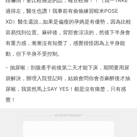
段嚇倒！要比較痛楚的話，種豆較痛！！（我一TAKE
過得左，醫生也讚！我事前有偷偷練習蝦米POSE
XD）醫生還說…如果是偏瘦的孕媽是有優勢，因為比較
容易找到位置。麻碎後，背部會涼涼的，然後下半身會
有重力感，漸漸沒有知覺了，感覺很怪因為上半身能
動，但下半身不受控制。
- 抽尿喉：剖腹產手術後第二天才能下床，期間要用尿
袋解決，辦理入院登記時，姑娘會問你會否麻醉後才抽
尿喉，我當然馬上SAY YES！都是沒有痛楚，只有感
覺！
ADVERTISEMENT