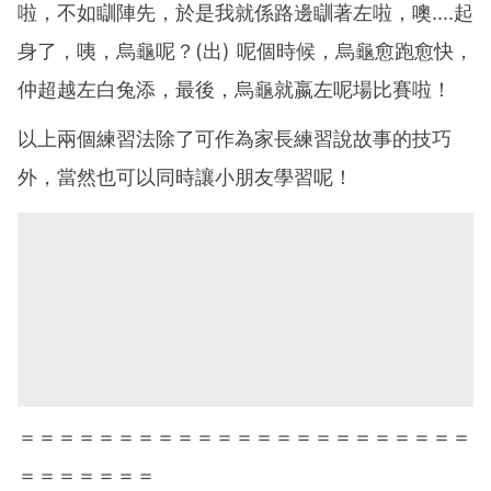
啦，不如瞓陣先，於是我就係路邊瞓著左啦，噢....起
身了，咦，烏龜呢？(出) 呢個時候，烏龜愈跑愈快，
仲超越左白兔添，最後，烏龜就嬴左呢場比賽啦！
以上兩個練習法除了可作為家長練習說故事的技巧
外，當然也可以同時讓小朋友學習呢！
＝＝＝＝＝＝＝＝＝＝＝＝＝＝＝＝＝＝＝＝＝＝＝
＝＝＝＝＝＝＝