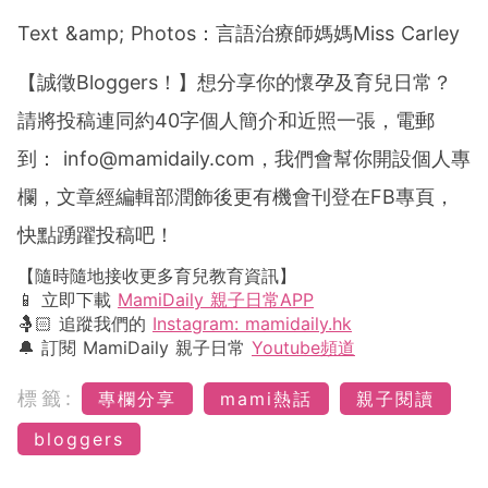
Text &amp; Photos：言語治療師媽媽Miss Carley
【誠徵Bloggers！】想分享你的懷孕及育兒日常？
請將投稿連同約40字個人簡介和近照一張，電郵
到：
info@mamidaily.com
，我們會幫你開設個人專
欄，文章經編輯部潤飾後更有機會刊登在FB專頁，
快點踴躍投稿吧！
【隨時隨地接收更多育兒教育資訊】
📱 立即下載
MamiDaily 親子日常APP
🤱🏻 追蹤我們的
Instagram: mamidaily.hk
🔔 訂閱 MamiDaily 親子日常
Youtube頻道
標籤:
專欄分享
mami熱話
親子閱讀
bloggers