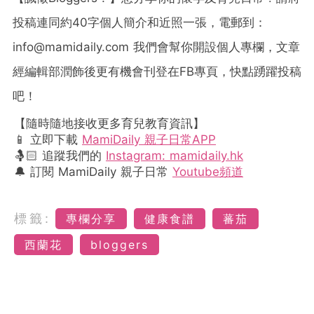
投稿連同約40字個人簡介和近照一張，電郵到：
info@mamidaily.com
我們會幫你開設個人專欄，文章
經編輯部潤飾後更有機會刊登在FB專頁，快點踴躍投稿
吧！
【隨時隨地接收更多育兒教育資訊】
📱 立即下載
MamiDaily 親子日常APP
🤱🏻 追蹤我們的
Instagram: mamidaily.hk
🔔 訂閱 MamiDaily 親子日常
Youtube頻道
標籤:
專欄分享
健康食譜
蕃茄
西蘭花
bloggers