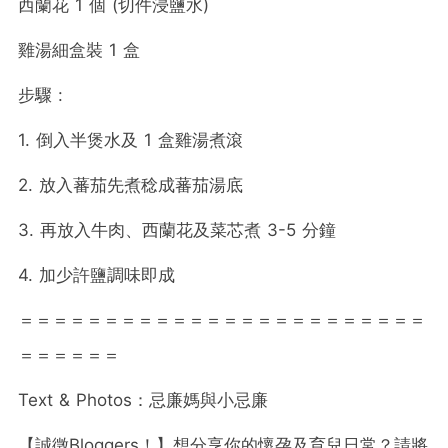
西蘭花 1 個 (切件浸鹽水)
雞湯細盒裝 1 盒
步驟 :
1. 倒入半煲水及 1 盒雞湯煮滾
2. 放入蕃茄先煮稔成蕃茄湯底
3. 再放入牛肉、西蘭花及菜芯煮 3-5 分鐘
4. 加少許鹽調味即成
＝＝＝＝＝＝＝＝＝＝＝＝＝＝＝＝＝＝＝＝＝＝＝＝
＝＝＝＝＝＝
Text & Photos：忌廉媽與小忌廉
【誠徵Bloggers！】想分享你的懷孕及育兒日常？請將