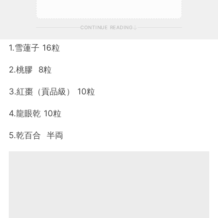
CONTINUE READING
1.雪蓮子 16粒
2.桃膠 8粒
3.紅棗（貢品級） 10粒
4.龍眼乾 10粒
5.乾百合 半両