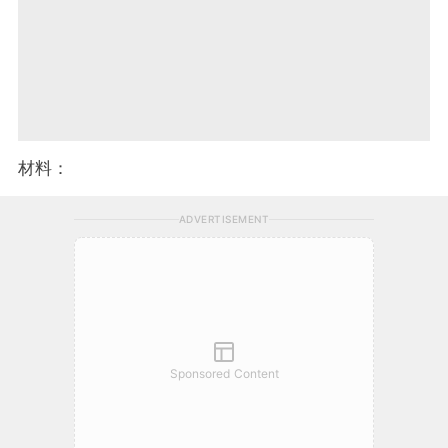
材料：
ADVERTISEMENT
Sponsored Content