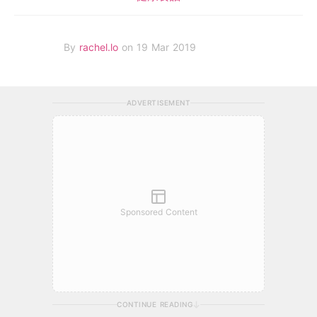
By
rachel.lo
on 19 Mar 2019
ADVERTISEMENT
Sponsored Content
CONTINUE READING