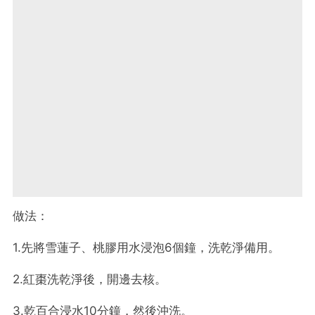
做法：
1.先將雪蓮子、桃膠用水浸泡6個鐘，洗乾淨備用。
2.紅棗洗乾淨後，開邊去核。
3.乾百合浸水10分鐘，然後沖洗。