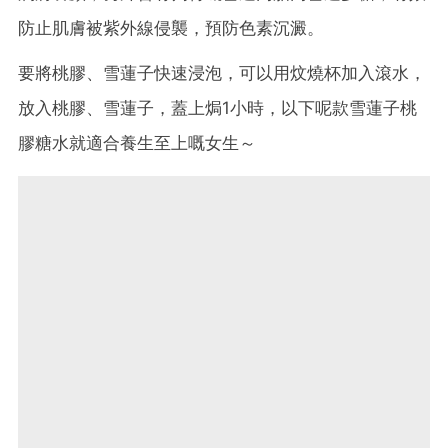
防止肌膚被紫外線侵襲，預防色素沉澱。
要將桃膠、雪蓮子快速浸泡，可以用炆燒杯加入滾水，
放入桃膠、雪蓮子，蓋上焗1小時，以下呢款雪蓮子桃
膠糖水就適合養生至上嘅女生～