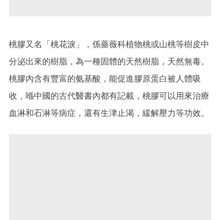
桃膠又名「桃花淚」，係薔薇科植物桃或山桃等樹皮中
分泌出來的樹脂，為一種固體的天然樹脂，天然無毒。
桃膠內含有豐富的氨基酸，能促進膠原蛋白被人體吸
收，喺中國的古代醫書內都有記載，桃膠可以用來治療
血淋和石淋等病症，還有生津止渴，緩解壓力等功效。